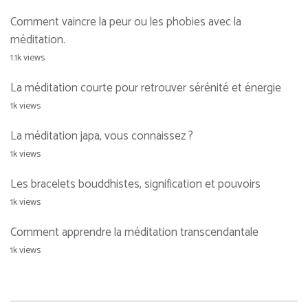
Comment vaincre la peur ou les phobies avec la
méditation.
1.1k views
La méditation courte pour retrouver sérénité et énergie
1k views
La méditation japa, vous connaissez ?
1k views
Les bracelets bouddhistes, signification et pouvoirs
1k views
Comment apprendre la méditation transcendantale
1k views