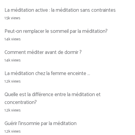
La méditation active : la méditation sans contraintes
1.5k views
Peut-on remplacer le sommeil par la méditation?
1.4k views
Comment méditer avant de dormir ?
1.4k views
La méditation chez la femme enceinte …
1.2k views
Quelle est la différence entre la méditation et
concentration?
1.2k views
Guérir l’insomnie par la méditation
1.2k views