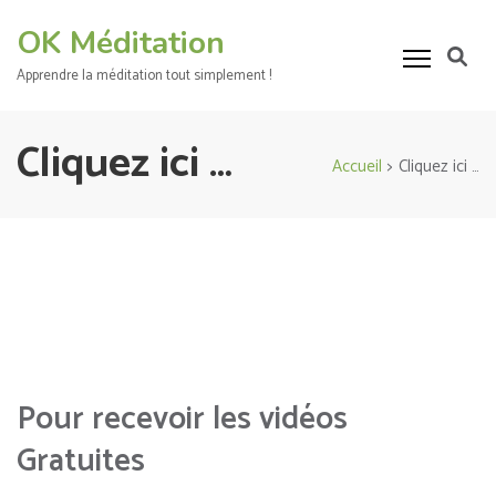
Aller
OK Méditation
au
contenu
Apprendre la méditation tout simplement !
(Pressez
Entrée)
Cliquez ici …
Accueil
>
Cliquez ici …
Pour recevoir les vidéos
Gratuites