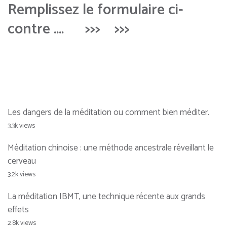
Remplissez le formulaire ci-
contre …. >>> >>>
Les dangers de la méditation ou comment bien méditer.
3.3k views
Méditation chinoise : une méthode ancestrale réveillant le
cerveau
3.2k views
La méditation IBMT, une technique récente aux grands
effets
2.8k views