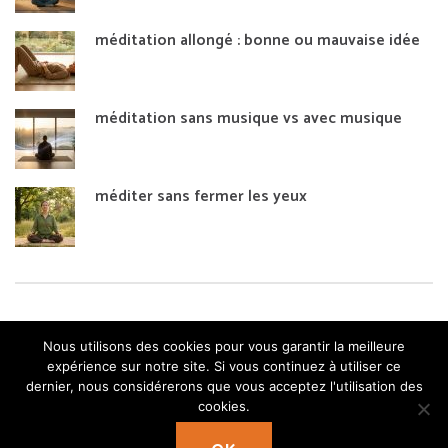
méditation allongé : bonne ou mauvaise idée
méditation sans musique vs avec musique
méditer sans fermer les yeux
Nous utilisons des cookies pour vous garantir la meilleure
expérience sur notre site. Si vous continuez à utiliser ce
dernier, nous considérerons que vous acceptez l'utilisation des
cookies.
© Copyright 2026
OK Méditation
. Pranayama Yoga |