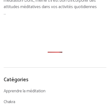
méditation! Donc, même s’il est bon d’incorporer des
attitudes méditatives dans vos activités quotidiennes
…
Catégories
Apprendre la méditation
Chakra