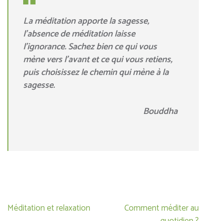
La méditation apporte la sagesse,
l’absence de méditation laisse
l’ignorance. Sachez bien ce qui vous
mène vers l’avant et ce qui vous retiens,
puis choisissez le chemin qui mène à la
sagesse.
Bouddha
Navigation
Méditation et relaxation
Comment méditer au
de