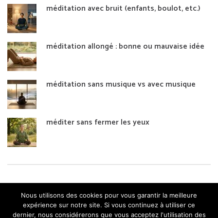
méditation avec bruit (enfants, boulot, etc.)
méditation allongé : bonne ou mauvaise idée
méditation sans musique vs avec musique
méditer sans fermer les yeux
Nous utilisons des cookies pour vous garantir la meilleure
expérience sur notre site. Si vous continuez à utiliser ce
dernier, nous considérerons que vous acceptez l'utilisation des