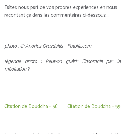
Faîtes nous part de vos propres expériences en nous
racontant ça dans les commentaires ci-dessous…
photo : © Andrius Gruzdaitis – Fotolia.com
légende photo : Peut-on guérir l’insomnie par la
méditation ?
Navigation
Citation de Bouddha – 58
Citation de Bouddha – 59
de
l’article