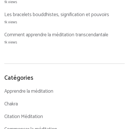
1k views
Les bracelets bouddhistes, signification et pouvoirs
1k views
Comment apprendre la méditation transcendantale
1k views
Catégories
Apprendre la méditation
Chakra
Citation Méditation