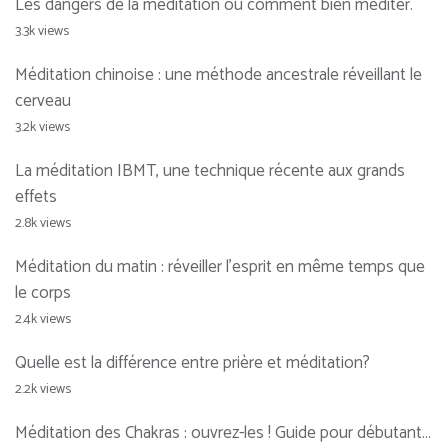
Les dangers de la méditation ou comment bien méditer.
3.3k views
Méditation chinoise : une méthode ancestrale réveillant le
cerveau
3.2k views
La méditation IBMT, une technique récente aux grands
effets
2.8k views
Méditation du matin : réveiller l’esprit en même temps que
le corps
2.4k views
Quelle est la différence entre prière et méditation?
2.2k views
Méditation des Chakras : ouvrez-les ! Guide pour débutant…