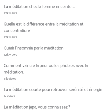
La méditation chez la femme enceinte …
1.2k views
Quelle est la différence entre la méditation et
concentration?
1.2k views
Guérir l’insomnie par la méditation
1.2k views
Comment vaincre la peur ou les phobies avec la
méditation.
1.1k views
La méditation courte pour retrouver sérénité et énergie
1k views
La méditation japa, vous connaissez ?