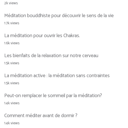
2k views
Méditation bouddhiste pour découvrir le sens de la vie
1.7k views
La méditation pour ouvrir les Chakras.
1.6k views
Les bienfaits de la relaxation sur notre cerveau
1.5k views
La méditation active : la méditation sans contraintes
1.5k views
Peut-on remplacer le sommeil par la méditation?
1.4k views
Comment méditer avant de dormir ?
1.4k views