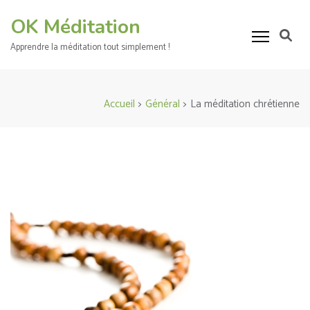
Aller
OK Méditation
au
contenu
Apprendre la méditation tout simplement !
(Pressez
Entrée)
Accueil
>
Général
>
La méditation chrétienne