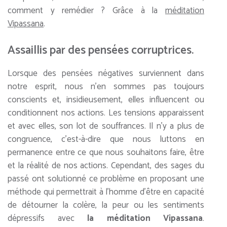
comment y remédier ? Grâce à la
méditation
Vipassana
.
Assaillis par des pensées corruptrices.
Lorsque des pensées négatives surviennent dans
notre esprit, nous n’en sommes pas toujours
conscients et, insidieusement, elles influencent ou
conditionnent nos actions. Les tensions apparaissent
et avec elles, son lot de souffrances. Il n’y a plus de
congruence, c’est-à-dire que nous luttons en
permanence entre ce que nous souhaitons faire, être
et la réalité de nos actions. Cependant, des sages du
passé ont solutionné ce problème en proposant une
méthode qui permettrait à l’homme d’être en capacité
de détourner la colère, la peur ou les sentiments
dépressifs avec
la méditation Vipassana
.