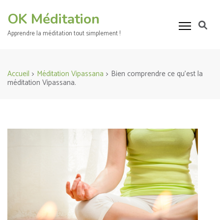
Aller
OK Méditation
au
contenu
Apprendre la méditation tout simplement !
(Pressez
Entrée)
Accueil
>
Méditation Vipassana
>
Bien comprendre ce qu’est la
méditation Vipassana.