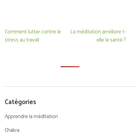
Navigation
Comment lutter contre le
La méditation améliore t-
de
stress au travail
elle la santé ?
l’article
Catégories
Apprendre la méditation
Chakra