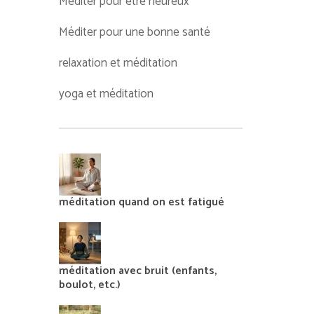
Méditer pour être heureux
Méditer pour une bonne santé
relaxation et méditation
yoga et méditation
méditation quand on est fatigué
méditation avec bruit (enfants,
boulot, etc.)