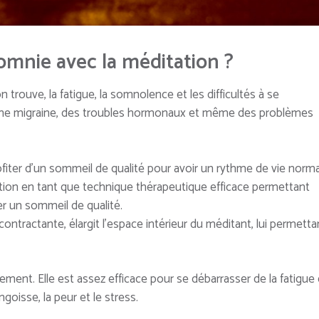
omnie avec la méditation ?
rouve, la fatigue, la somnolence et les difficultés à se
une migraine, des troubles hormonaux et même des problèmes
rofiter d’un sommeil de qualité pour avoir un rythme de vie norma
ation en tant que technique thérapeutique efficace permettant
rer un sommeil de qualité.
ontractante, élargit l’espace intérieur du méditant, lui permetta
sement. Elle est assez efficace pour se débarrasser de la fatigue 
oisse, la peur et le stress.