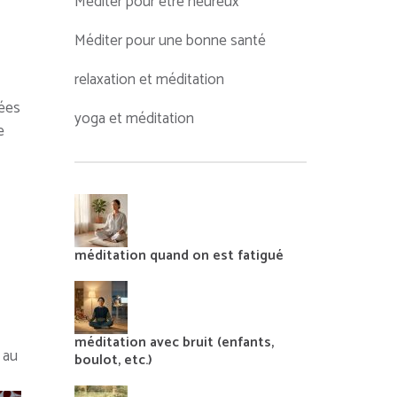
Méditer pour être heureux
Méditer pour une bonne santé
relaxation et méditation
sées
yoga et méditation
e
méditation quand on est fatigué
méditation avec bruit (enfants,
 au
boulot, etc.)