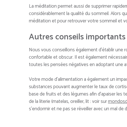
La méditation permet aussi de supprimer rapide
considérablement la qualité du sommeil. Alors qu
méditation et pour retrouver votre sommeil et vot
Autres conseils importants
Nous vous conseillons également d’établir une r
confortable et obscur. Il est également nécessa
toutes les pensées négatives en adoptant une at
Votre mode d’alimentation a également un impact 
substances pouvant augmenter le taux de cortisol 
base de fruits et des légumes afin d’apaiser les
de la literie (matelas, oreiller, lit : voir sur
mondosdo
s’endormir et ne pas se réveiller avec un mal de