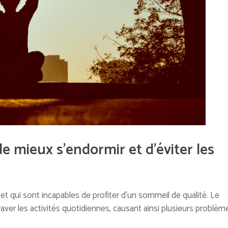
e mieux s’endormir et d’éviter les
t qui sont incapables de profiter d’un sommeil de qualité. Le
er les activités quotidiennes, causant ainsi plusieurs problèm