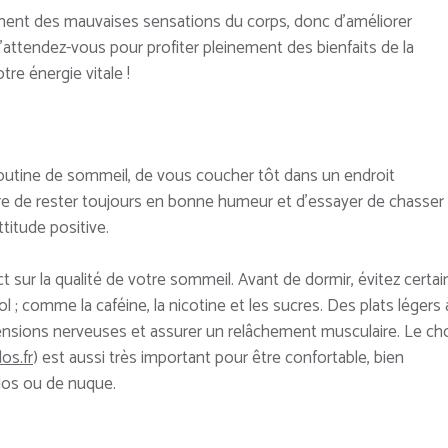
ment des mauvaises sensations du corps, donc d’améliorer
’attendez-vous pour profiter pleinement des bienfaits de la
re énergie vitale !
outine de sommeil, de vous coucher tôt dans un endroit
ire de rester toujours en bonne humeur et d’essayer de chasser
titude positive.
sur la qualité de votre sommeil. Avant de dormir, évitez certai
; comme la caféine, la nicotine et les sucres. Des plats légers 
 tensions nerveuses et assurer un relâchement musculaire. Le ch
s.fr
) est aussi très important pour être confortable, bien
 dos ou de nuque.