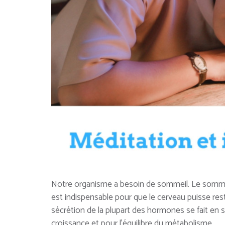
Notre organisme a besoin de sommeil. Le somme
est indispensable pour que le cerveau puisse res
sécrétion de la plupart des hormones se fait en 
croissance et pour l’équilibre du métabolisme.