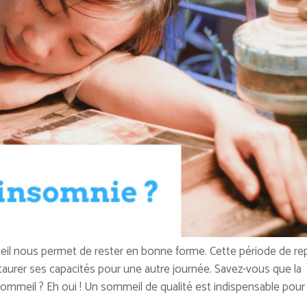
il nous permet de rester en bonne forme. Cette période de re
taurer ses capacités pour une autre journée. Savez-vous que la
sommeil ? Eh oui ! Un sommeil de qualité est indispensable pour 