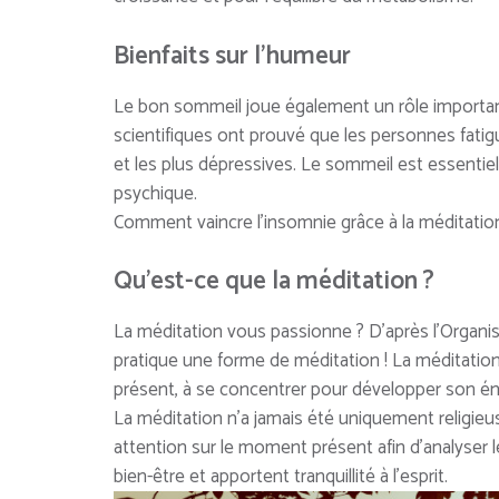
Bienfaits sur l’humeur
Le bon sommeil joue également un rôle important 
scientifiques ont prouvé que les personnes fatig
et les plus dépressives. Le sommeil est essentie
psychique.
Comment vaincre l’insomnie grâce à la méditatio
Qu’est-ce que la méditation ?
La méditation vous passionne ? D’après l’Organi
pratique une forme de méditation ! La méditation
présent, à se concentrer pour développer son éne
La méditation n’a jamais été uniquement religieuse
attention sur le moment présent afin d’analyser 
bien-être et apportent tranquillité à l’esprit.