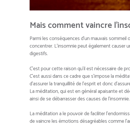
Mais comment vaincre l’ins
Parmi les conséquences d’un mauvais sommeil on t
concentrer. L’insomnie peut également causer 
digestifs.
C’est pour cette raison qu’il est nécessaire de p
C’est aussi dans ce cadre que s’impose la médit
d’assurer la tranquillité de l’esprit et donc d’assu
La méditation, qui est en général apaisante et déc
ainsi de se débarrasser des causes de l’insomnie.
La méditation a le pouvoir de faciliter l’endormis
de vaincre les émotions désagréables comme l’ang