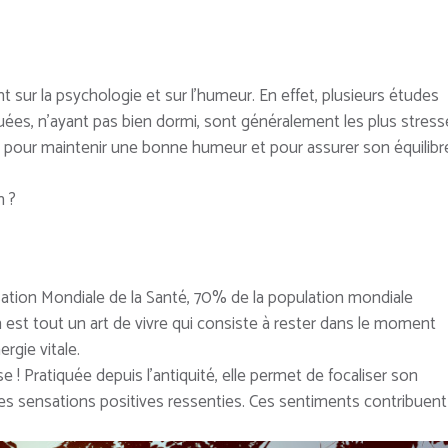
sur la psychologie et sur l’humeur. En effet, plusieurs études
uées, n’ayant pas bien dormi, sont généralement les plus stres
l pour maintenir une bonne humeur et pour assurer son équilibr
n ?
sation Mondiale de la Santé, 70% de la population mondiale
 est tout un art de vivre qui consiste à rester dans le moment
rgie vitale.
 ! Pratiquée depuis l’antiquité, elle permet de focaliser son
les sensations positives ressenties. Ces sentiments contribuent