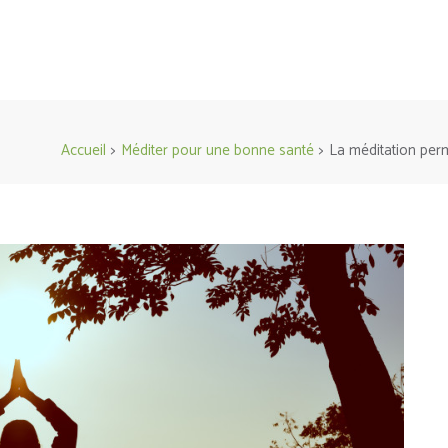
Accueil
>
Méditer pour une bonne santé
>
La méditation perm