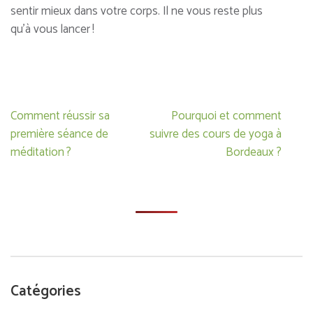
sentir mieux dans votre corps. Il ne vous reste plus
qu’à vous lancer !
Navigation
Comment réussir sa
Pourquoi et comment
de
première séance de
suivre des cours de yoga à
l’article
méditation ?
Bordeaux ?
Catégories