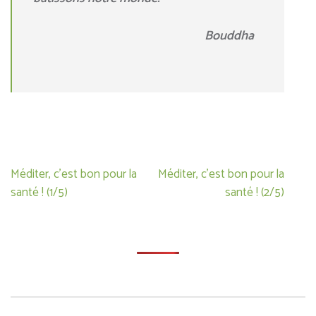
Bouddha
Navigation
Méditer, c’est bon pour la
Méditer, c’est bon pour la
de
santé ! (1/5)
santé ! (2/5)
l’article