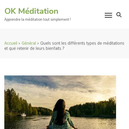
Aller
OK Méditation
au
contenu
Apprendre la méditation tout simplement !
(Pressez
Entrée)
Accueil
>
Général
>
Quels sont les différents types de méditations
et que retenir de leurs bienfaits ?