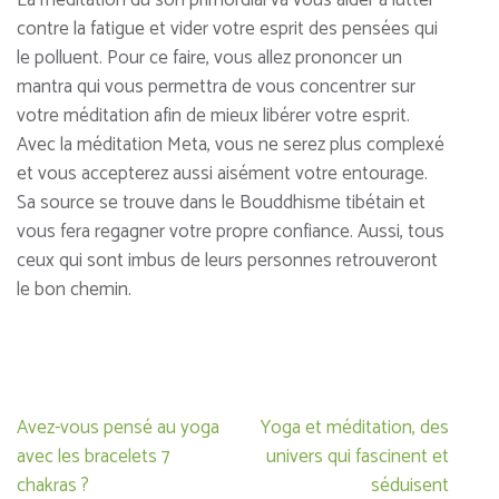
contre la fatigue et vider votre esprit des pensées qui
le polluent. Pour ce faire, vous allez prononcer un
mantra qui vous permettra de vous concentrer sur
votre méditation afin de mieux libérer votre esprit.
Avec la méditation Meta, vous ne serez plus complexé
et vous accepterez aussi aisément votre entourage.
Sa source se trouve dans le Bouddhisme tibétain et
vous fera regagner votre propre confiance. Aussi, tous
ceux qui sont imbus de leurs personnes retrouveront
le bon chemin.
Navigation
Avez-vous pensé au yoga
Yoga et méditation, des
de
avec les bracelets 7
univers qui fascinent et
l’article
chakras ?
séduisent