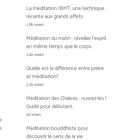
La méditation IBMT, une technique
récente aux grands effets
2.8k views
Méditation du matin : réveiller l’esprit
en même temps que le corps
2.4k views
Quelle est la différence entre prière
et méditation?
2.2k views
Méditation des Chakras : ouvrez-les !
Guide pour débutant…
2k views
e
s
Méditation bouddhiste pour
découvrir le sens de la vie