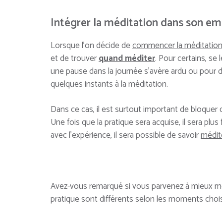
Intégrer la méditation dans son e
Lorsque l’on décide de
commencer la méditatio
et de trouver
quand méditer
. Pour certains, se 
une pause dans la journée s’avère ardu ou pour d
quelques instants à la méditation.
Dans ce cas, il est surtout important de bloquer 
Une fois que la pratique sera acquise, il sera plus
avec l’expérience, il sera possible de savoir
médit
Avez-vous remarqué si vous parvenez à mieux méd
pratique sont différents selon les moments choi