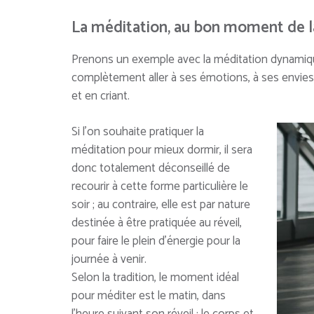
La méditation, au bon moment de l
Prenons un exemple avec la méditation dynamique
complètement aller à ses émotions, à ses envie
et en criant.
Si l’on souhaite pratiquer la
méditation pour mieux dormir, il sera
donc totalement déconseillé de
recourir à cette forme particulière le
soir ; au contraire, elle est par nature
destinée à être pratiquée au réveil,
pour faire le plein d’énergie pour la
journée à venir.
Selon la tradition, le moment idéal
pour méditer est le matin, dans