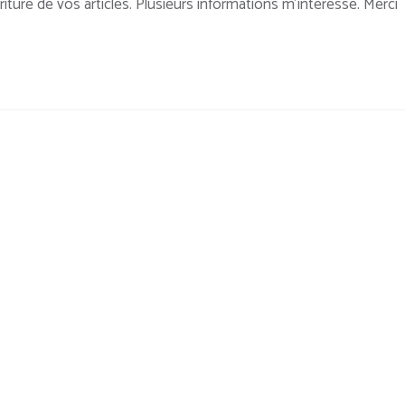
criture de vos articles. Plusieurs informations m’intéresse. Merci