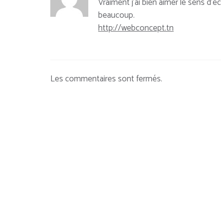
Vraiment j’ai bien aimer le sens d’é
beaucoup.
http://webconcept.tn
Les commentaires sont fermés.