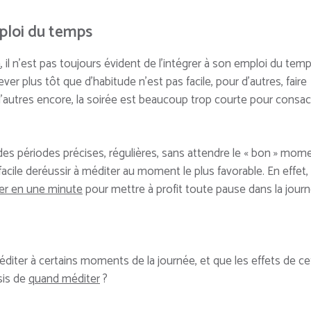
mploi du temps
n
, il n’est pas toujours évident de l’intégrer à son emploi du tem
lever plus tôt que d’habitude n’est pas facile, pour d’autres, faire
’autres encore, la soirée est beaucoup trop courte pour consac
des périodes précises, régulières, sans attendre le « bon » mome
 facile deréussir à méditer au moment le plus favorable. En effet,
er en une minute
pour mettre à profit toute pause dans la journ
iter à certains moments de la journée, et que les effets de ce
sis de
quand méditer
?