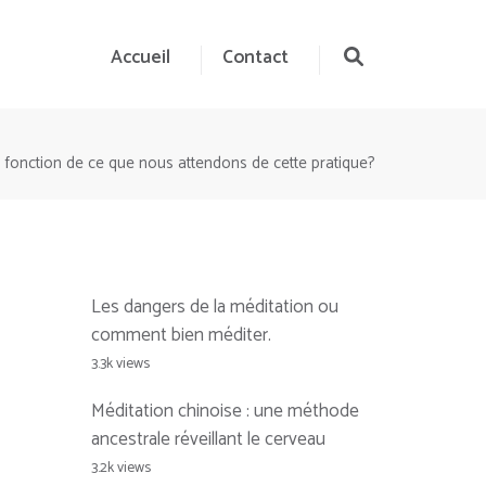
Accueil
Contact
fonction de ce que nous attendons de cette pratique?
Les dangers de la méditation ou
comment bien méditer.
3.3k views
Méditation chinoise : une méthode
ancestrale réveillant le cerveau
3.2k views