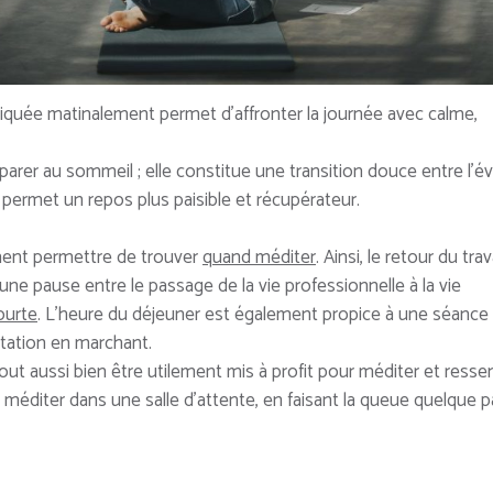
iquée matinalement permet d’affronter la journée avec calme,
éparer au sommeil ; elle constitue une transition douce entre l’év
le permet un repos plus paisible et récupérateur.
ent permettre de trouver
quand méditer
. Ainsi, le retour du trav
e pause entre le passage de la vie professionnelle à la vie
ourte
. L’heure du déjeuner est également propice à une séance
tation en marchant.
t aussi bien être utilement mis à profit pour méditer et ressen
: méditer dans une salle d’attente, en faisant la queue quelque pa