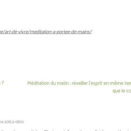
/art-de-vivre/meditation-a-portee-de-mains/
 ?
Méditation du matin : réveiller l’esprit en même t
que le c
e 2015 à 08:10