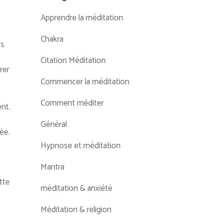
Apprendre la méditation
Chakra
ps
Citation Méditation
rer
Commencer la méditation
Comment méditer
nt.
Général
ée.
Hypnose et méditation
Mantra
tte
méditation & anxiété
Méditation & religion