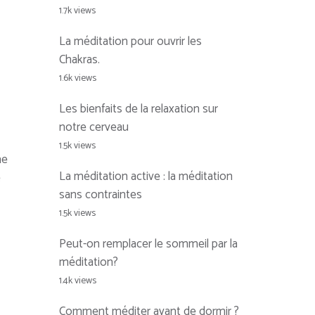
1.7k views
La méditation pour ouvrir les
Chakras.
1.6k views
Les bienfaits de la relaxation sur
notre cerveau
1.5k views
me
La méditation active : la méditation
e
sans contraintes
1.5k views
Peut-on remplacer le sommeil par la
méditation?
1.4k views
Comment méditer avant de dormir ?