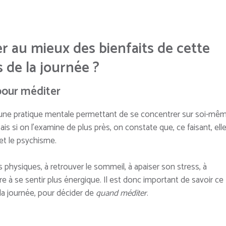
r au mieux des bienfaits de cette
 de la journée ?
 pour méditer
une pratique mentale permettant de se concentrer sur soi-mê
ais si on l’examine de plus près, on constate que, ce faisant, ell
 et le psychisme.
 physiques, à retrouver le sommeil, à apaiser son stress, à
 à se sentir plus énergique. Il est donc important de savoir ce
la journée, pour décider de
quand méditer
.