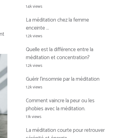
1.4k views
La méditation chez la femme
enceinte …
nt
1.2k views
Quelle est la différence entre la
méditation et concentration?
1.2k views
Guérir l’insomnie par la méditation
1.2k views
Comment vaincre la peur ou les
phobies avec la méditation.
1.1k views
La méditation courte pour retrouver