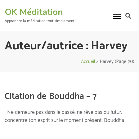
Aller
OK Méditation
au
contenu
Apprendre la méditation tout simplement !
(Pressez
Entrée)
Auteur/autrice :
Harvey
Accueil
>
Harvey
(Page 20)
Citation de Bouddha – 7
Ne demeure pas dans le passé, ne rêve pas du futur,
concentre ton esprit sur le moment présent. Bouddha