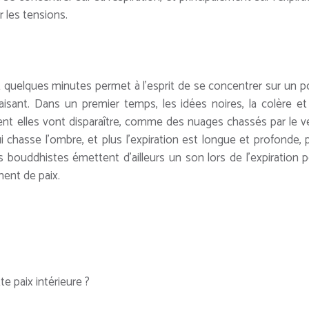
r les tensions.
 quelques minutes permet à l’esprit de se concentrer sur un p
paisant. Dans un premier temps, les idées noires, la colère et
t elles vont disparaître, comme des nuages chassés par le v
i chasse l’ombre, et plus l’expiration est longue et profonde, 
ns bouddhistes émettent d’ailleurs un son lors de l’expiration 
ment de paix.
e paix intérieure ?