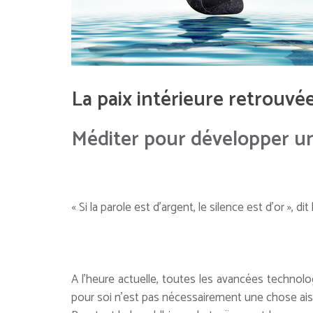
La paix intérieure retrouvé
Méditer pour développer un
« Si la parole est d’argent, le silence est d’or », dit
A l’heure actuelle, toutes les avancées technolog
pour soi n’est pas nécessairement une chose ais