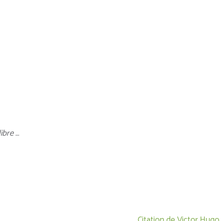
ibre …
Citation de Victor Hugo 