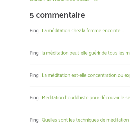
de
l’article
5 commentaire
Ping :
La méditation chez la femme enceinte ...
Ping :
la méditation peut-elle guérir de tous les m
Ping :
La méditation est-elle concentration ou ex
Ping :
Méditation bouddhiste pour découvrir le se
Ping :
Quelles sont les techniques de méditation 