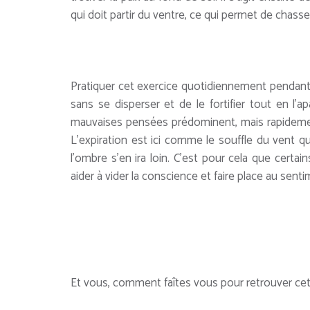
qui doit partir du ventre, ce qui permet de chasse
Pratiquer cet exercice quotidiennement pendant
sans se disperser et de le fortifier tout en l’a
mauvaises pensées prédominent, mais rapidemen
L’expiration est ici comme le souffle du vent qu
l’ombre s’en ira loin. C’est pour cela que certai
aider à vider la conscience et faire place au senti
Et vous, comment faîtes vous pour retrouver cett