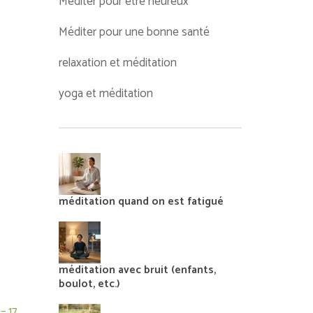
Méditer pour être heureux
Méditer pour une bonne santé
relaxation et méditation
yoga et méditation
méditation quand on est fatigué
méditation avec bruit (enfants,
boulot, etc.)
– 17