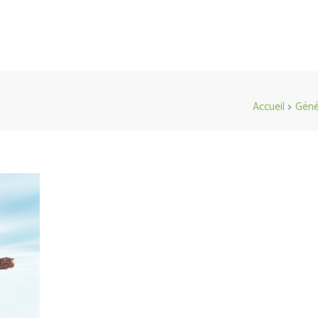
Accueil
>
Géné