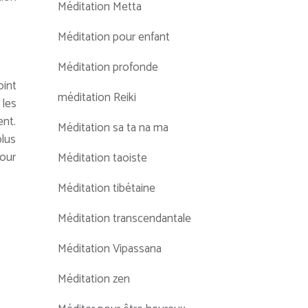
Méditation Metta
Méditation pour enfant
Méditation profonde
oint
méditation Reiki
 les
ent.
Méditation sa ta na ma
plus
pour
Méditation taoiste
Méditation tibétaine
Méditation transcendantale
Méditation Vipassana
Méditation zen