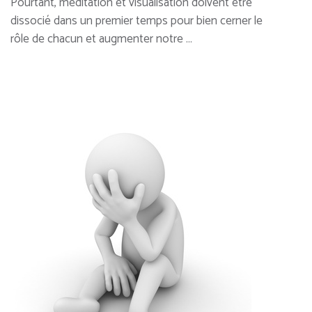
Pourtant, méditation et visualisation doivent être
dissocié dans un premier temps pour bien cerner le
rôle de chacun et augmenter notre …