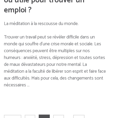
ou utile pour trouver un
emploi ?
La méditation à la rescousse du monde.
Trouver un travail peut se révéler difficile dans un
monde qui souffre d’une crise morale et sociale. Les
conséquences peuvent être multiples sur nos
humeurs : anxiété, stress, dépression et toutes sortes
de maux dévastateurs pour notre mental. La
méditation a la faculté de libérer son esprit et faire face
aux difficultés. Mais pour cela, des changements sont
nécessaires …
Pagination